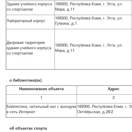
Здание учебного корпуса
169300, Республика Коми, г. Ухта, ул.
со спортзалом
Мира, д.11
169300, Республика Коми, г. Ухта, ул.
Лабораторный корпус
Губкина, д.1
Дворовая территория
169300, Республика Коми, г. Ухта, ул.
здания учебного корпуса
Мира, д.11
со спортзалом
о библиотеке(ах)
Наименование объекта
Адрес
1
2
Библиотека, читальный зал с выходом
169300, Республика Коми, г. У
в сеть Интернет
Октябрьская, д.28/2
об объектах спорта