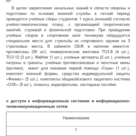
В целях закрепления начальных знаний в области обороны и
подготовки по основам военной службы в летний период
проводятся учебные сборы студентов 1 курса (юношей) согласно
учебно-тематическому плану, с организацией теоретических
занятий, строевой и физической подготовки. При проведении
учебных сборов в спортивном зале техникума оборудуется
специальное место для стрельбы из спортивного оружия на 3
стрелковых места. В кабинете ОБЖ в наличии имеются:
противогазы (50 шт), пневматические винтовки ТОЗ-8 (4 шт.),
ТОЗ-12 (3 шт.), Walther (1 шт.), учебные автоматы (2 шт.), учебные
патроны и гранаты, учебные противотанковые и пехотные мины
(муляжи), макет для оказания первой помощи «Гоша» (1 шт.),
комплект военной формы, средства индивидуальной защиты
«Феникс» (5 шт.), комплекты общевойскового защитного костюма
«ОЗК» (5 шт.), плакаты, видеофильмы. наглядные пособия.
о доступе к информационным системам и информационно-
телекоммуникационным сетям
Наименование
1