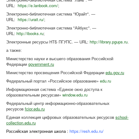
URL:
https://e.lanbook.com/
;
Электронно-библиотечная система "Юрайт". —
URL:
https://urait.ru/
;
Электронно-библиотечная система "Айбукс". —
URL:
http://ibooks.ru
;
Электронные ресурсы НТБ ПГУПС. — URL:
http://library.pgups.ru
.
а также:
Министерство науки и высшего образования Российской
Федерации
government.ru
Министерство просвещения Российской Федерации
edu.gov.ru
Федеральный портал «Российское образование»
edu.ru
Информационная система «Единое окно доступа к
образовательным ресурсам»
window.edu.ru
Федеральный центр информационно-образовательных
ресурсов
fcior.edu.ru
Единая коллекция цифровых образовательных ресурсов
school-
collection.edu.ru
Российская электронная школа :
https://resh.edu.ru/