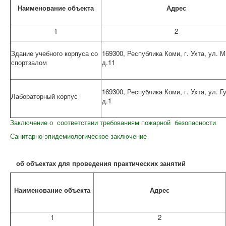
Наименование объекта
Адрес
1
2
Здание учебного корпуса со
169300, Республика Коми, г. Ухта, ул. М
спортзалом
д.11
169300, Республика Коми, г. Ухта, ул. Г
Лабораторный корпус
д.1
Заключение о соответствии требованиям пожарной безопасности
Санитарно-эпидемиологическое заключение
об объектах для проведения практических занятий
Наименование объекта
Адрес
1
2