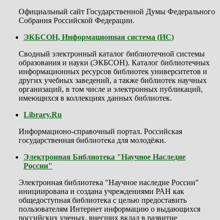
Официальный сайт Государственной Думы Федерального
Собрания Российской Федерации.
ЭКБСОН, Информационная система (ИС)
Сводный электронный каталог библиотечной системы
образования и науки (ЭКБСОН). Каталог библиотечных
информационных ресурсов библиотек университетов и
других учебных заведений, а также библиотек научных
организаций, в том числе и электронных публикаций,
имеющихся в коллекциях данных библиотек.
Library.Ru
Информационо-справочный портал. Российская
государственная библиотека для молодёжи.
Электронная Библиотека "Научное Наследие
России"
Электронная библиотека "Научное наследие России"
инициирована и создана учреждениями РАН как
общедоступная библиотека с целью предоставить
пользователям Интернет информацию о выдающихся
российских ученых, внесших вклад в развитие