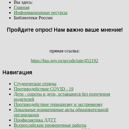
Вы здесь:
Главная
Информационные ресурсы
Библиотеки России
Пройдите опрос! Нам важно ваше мнение!
прямая ссылка:
https://bus.gov.ru/qrcode/rate/452192
Навигация
Студенческие отряды
Противодействие COVID - 19
Дети - сироты и дети, оставшиеся без попечения
родителей
Противодействие терроризму и экстремизму
Локальные нормативные акты образовательной
организации
Профилактика ДДТТ
Всероссийские проверочные работы