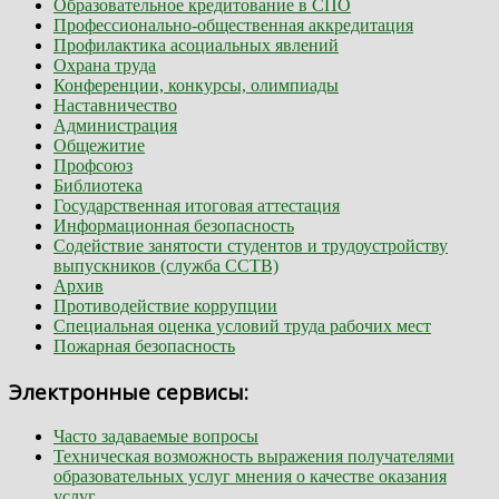
Образовательное кредитование в СПО
Профессионально-общественная аккредитация
Профилактика асоциальных явлений
Охрана труда
Конференции, конкурсы, олимпиады
Наставничество
Администрация
Общежитие
Профсоюз
Библиотека
Государственная итоговая аттестация
Информационная безопасность
Содействие занятости студентов и трудоустройству
выпускников (служба ССТВ)
Архив
Противодействие коррупции
Специальная оценка условий труда рабочих мест
Пожарная безопасность
Электронные сервисы:
Часто задаваемые вопросы
Техническая возможность выражения получателями
образовательных услуг мнения о качестве оказания
услуг