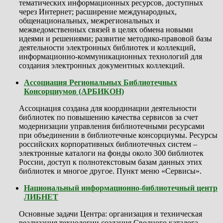
тематических информационных ресурсов, доступных
через Интернет; расширение международных,
общенациональных, межрегиональных и
межведомственных связей в целях обмена новыми
идеями и решениями; развитие методико-правовой базы
деятельности электронных библиотек и коллекций,
информационно-коммуникационных технологий для
создания электронных документных коллекций.
Ассоциация Региональных Библиотечных
Консорциумов (АРБИКОН)
Ассоциация создана для координации деятельности
библиотек по повышению качества сервисов за счет
модернизации управления библиотечными ресурсами
при объединении в библиотечные консорциумы. Ресурсы
российских корпоративных библиотечных систем –
электронные каталоги на фонды около 300 библиотек
России, доступ к полнотекстовым базам данных этих
библиотек и многое другое. Пункт меню «Сервисы».
Национальный информационно-библиотечный центр
ЛИБНЕТ
Основные задачи Центра: организация и техническая
реализация технологии создания Сводного каталога