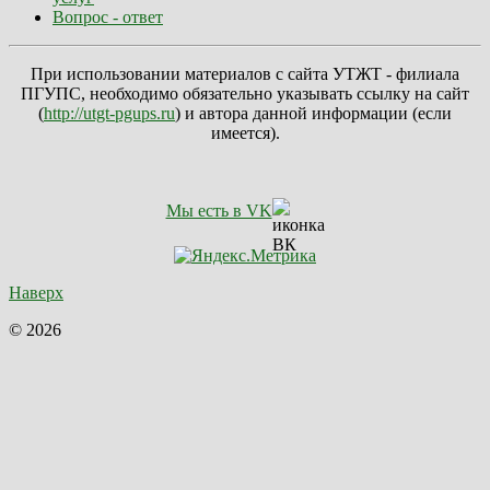
Вопрос - ответ
При использовании материалов с сайта УТЖТ - филиала
ПГУПС, необходимо обязательно указывать ссылку на сайт
(
http://utgt-pgups.ru
) и автора данной информации (если
имеется).
Мы есть в VK
Наверх
© 2026