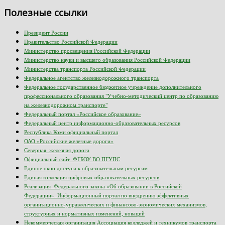
Полезные ссылки
Президент России
Правительство Российской Федерации
Министерство просвещения Российской Федерации
Министерство науки и высшего образования Российской Федерации
Министерства транспорта Российской Федерации
Федеральное агентство железнодорожного транспорта
Федеральное государственное бюджетное учреждение дополнительного
профессионального образования "Учебно-методический центр по образованию
на железнодорожном транспорте"
Федеральный портал «Российское образование»
Федеральный центр информационно-образовательных ресурсов
Республика Коми официальный портал
ОАО «Российские железные дороги»
Северная железная дорога
Официальный сайт ФГБОУ ВО ПГУПС
Единое окно доступа к образовательным ресурсам
Единая коллекция цифровых образовательных ресурсов
Реализация Федерального закона «Об образовании в Российской
Федерации». Информационный портал по внедрению эффективных
организационно-управленческих и финансово-экономических механизмов,
структурных и нормативных изменений, новаций
Некоммерческая организация Ассоциация колледжей и техникумов транспорта