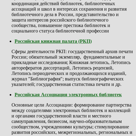
координация действий библиотек, библиотечных
ассоциаций и школ в интересах сохранения и развития
библиотечного дела в России, представительство и
защита интересов российского библиотечного
сообщества, повышение престижа библиотек и
социального статуса библиотечной профессии
Российская книжная палата (РКП)
Сферы деятельности РКП: государственный архив печати
России; обязательный экземпляр, фундаментальные и
прикладные исследования; Книжная летопись, Летопись
авторефератов диссертаций, Летопись рецензий,
Летопись периодических и продолжающихся изданий,
журнал "Библиография"; выпуск библиографических
указателей; государственная статистика печати и др.
Российская Ассоциация электронных библиотек
Основные цели Ассоциации: формирование партнерства
между создателями электронных библиотек и коллекций
и органами государственной власти и местного
самоуправления, бизнесом, научно-образовательным
сообществом, учреждениями культуры; стимулирование
развития российских, межрегиональных, региональных и